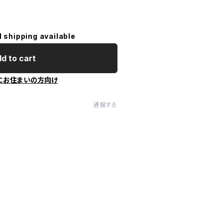
l shipping available
d to cart
にお住まいの方向け
通報する